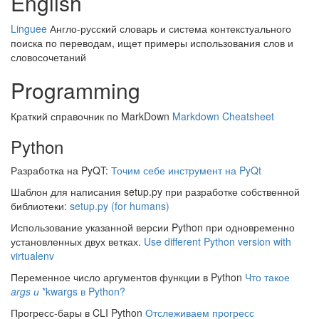
English
Linguee
Англо-русский словарь и система контекстуального
поиска по переводам, ищет примеры использования слов и
словосочетаний
Programming
Краткий справочник по MarkDown
Markdown Cheatsheet
Python
Разработка на PyQT:
Точим себе инструмент на PyQt
Шаблон для написания setup.py при разработке собственной
библиотеки:
setup.py (for humans)
Использование указанной версии Python при одновременно
установленных двух ветках.
Use different Python version with
virtualenv
Переменное число аргументов функции в Python
Что такое
args и
*kwargs в Python?
Прогресс-бары в CLI Python
Отслеживаем прогресс