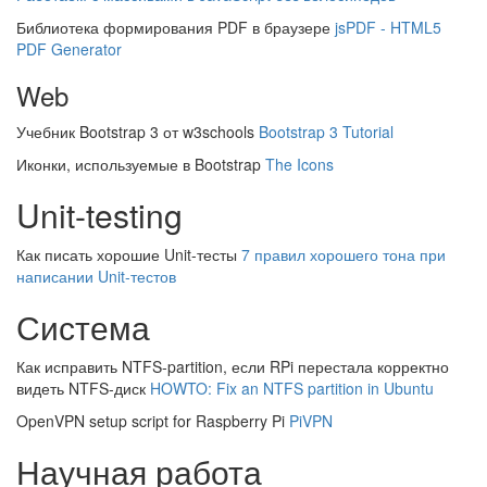
Библиотека формирования PDF в браузере
jsPDF - HTML5
PDF Generator
Web
Учебник Bootstrap 3 от w3schools
Bootstrap 3 Tutorial
Иконки, используемые в Bootstrap
The Icons
Unit-testing
Как писать хорошие Unit-тесты
7 правил хорошего тона при
написании Unit-тестов
Система
Как исправить NTFS-partition, если RPi перестала корректно
видеть NTFS-диск
HOWTO: Fix an NTFS partition in Ubuntu
OpenVPN setup script for Raspberry Pi
PiVPN
Научная работа