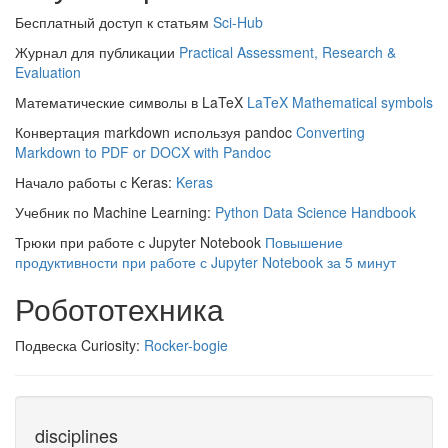
Бесплатный доступ к статьям
Sci-Hub
Журнал для публикации
Practical Assessment, Research &
Evaluation
Математические символы в LaTeX
LaTeX Mathematical symbols
Конвертация markdown используя pandoc
Converting
Markdown to PDF or DOCX with Pandoc
Начало работы с Keras:
Keras
Учебник по Machine Learning:
Python Data Science Handbook
Трюки при работе с Jupyter Notebook
Повышение
продуктивности при работе с Jupyter Notebook за 5 минут
Робототехника
Подвеска Curiosity:
Rocker-bogie
disciplines