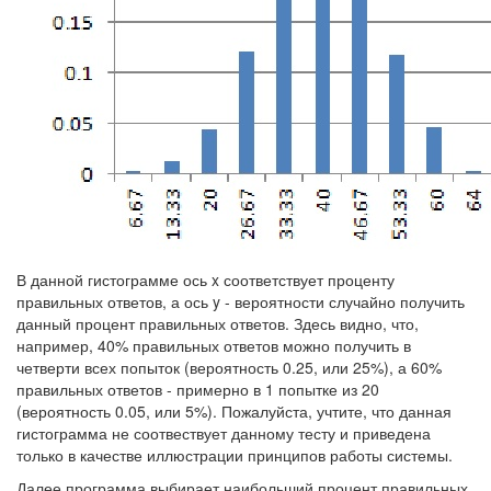
В данной гистограмме ось x соответствует проценту
правильных ответов, а ось y - вероятности случайно получить
данный процент правильных ответов. Здесь видно, что,
например, 40% правильных ответов можно получить в
четверти всех попыток (вероятность 0.25, или 25%), а 60%
правильных ответов - примерно в 1 попытке из 20
(вероятность 0.05, или 5%). Пожалуйста, учтите, что данная
гистограмма не соотвествует данному тесту и приведена
только в качестве иллюстрации принципов работы системы.
Далее программа выбирает наибольший процент правильных