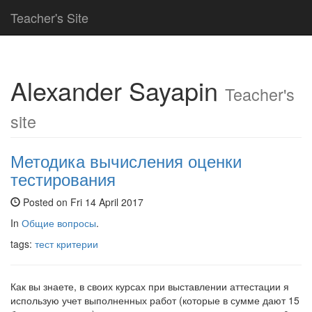
Teacher's Site
Alexander Sayapin
Teacher's
site
Методика вычисления оценки
тестирования
Posted on Fri 14 April 2017
In
Общие вопросы
.
tags:
тест
критерии
Как вы знаете, в своих курсах при выставлении аттестации я
использую учет выполненных работ (которые в сумме дают 15