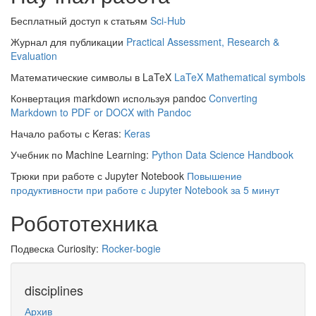
Бесплатный доступ к статьям
Sci-Hub
Журнал для публикации
Practical Assessment, Research &
Evaluation
Математические символы в LaTeX
LaTeX Mathematical symbols
Конвертация markdown используя pandoc
Converting
Markdown to PDF or DOCX with Pandoc
Начало работы с Keras:
Keras
Учебник по Machine Learning:
Python Data Science Handbook
Трюки при работе с Jupyter Notebook
Повышение
продуктивности при работе с Jupyter Notebook за 5 минут
Робототехника
Подвеска Curiosity:
Rocker-bogie
disciplines
Архив