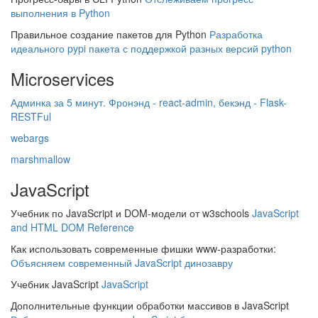
выполнения в Python
Правильное создание пакетов для Python
Разработка
идеального pypi пакета с поддержкой разных версий python
Microservices
Админка за 5 минут. Фронэнд - react-admin, бекэнд - Flask-
RESTFul
webargs
marshmallow
JavaScript
Учебник по JavaScript и DOM-модели от w3schools
JavaScript
and HTML DOM Reference
Как использовать современные фишки www-разработки:
Объясняем современный JavaScript динозавру
Учебник JavaScript
JavaScript
Дополнительные функции обработки массивов в JavaScript