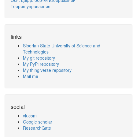
Осн. цифр. обр-ки изображений
Теория управления
links
Siberian State University of Science and
Technologies
My git repository
My PyPi repository
My thingiverse repository
Mail me
social
vk.com
Google scholar
ResearchGate