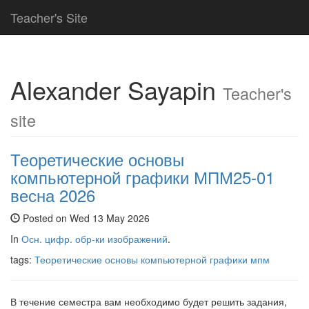
Teacher's Site
Alexander Sayapin
Teacher's
site
Теоретические основы
компьютерной графики МПМ25-01
весна 2026
Posted on Wed 13 May 2026
In
Осн. цифр. обр-ки изображений
.
tags:
Теоретические основы компьютерной графики
мпм
В течение семестра вам необходимо будет решить задания,