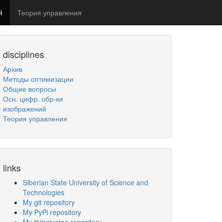
й
Теория управления
disciplines
Архив
Методы оптимизации
Общие вопросы
Осн. цифр. обр-ки
изображений
Теория управления
links
Siberian State University of Science and
Technologies
My git repository
My PyPi repository