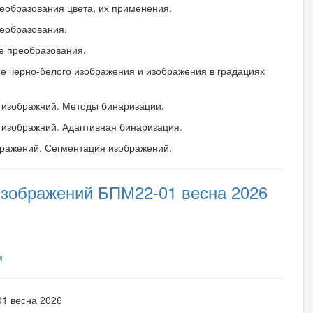
еобразования цвета, их применения.
еобразования.
е преобразования.
е черно-белого изображения и изображения в градациях
 изображний. Методы бинаризации.
изображний. Адаптивная бинаризация.
бражений. Сегментация изображений.
зображений БПМ22-01 весна 2026
м
1 весна 2026