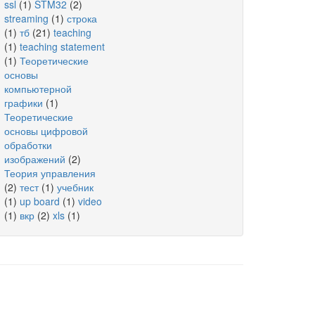
ssl
(1)
STM32
(2)
streaming
(1)
строка
(1)
тб
(21)
teaching
(1)
teaching statement
(1)
Теоретические
основы
компьютерной
графики
(1)
Теоретические
основы цифровой
обработки
изображений
(2)
Теория управления
(2)
тест
(1)
учебник
(1)
up board
(1)
video
(1)
вкр
(2)
xls
(1)