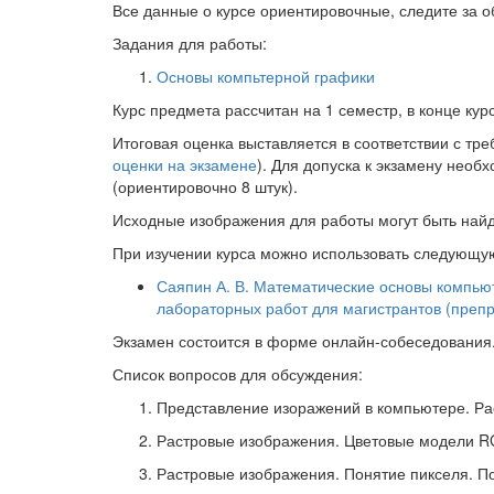
Все данные о курсе ориентировочные, следите за 
Задания для работы:
Основы компьтерной графики
Курс предмета рассчитан на 1 семестр, в конце кур
Итоговая оценка выставляется в соответствии с тр
оценки на экзамене
). Для допуска к экзамену нео
(ориентировочно 8 штук).
Исходные изображения для работы могут быть най
При изучении курса можно использовать следующую
Саяпин А. В. Математические основы компью
лабораторных работ для магистрантов (препр
Экзамен состоится в форме онлайн-собеседования
Список вопросов для обсуждения:
Представление изоражений в компьютере. Ра
Растровые изображения. Цветовые модели RG
Растровые изображения. Понятие пикселя. П