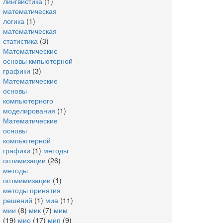
лингвистика
(1)
математическая
логика
(1)
математическая
статистика
(3)
Математические
основы кмпьютерной
графики
(3)
Математические
основы
компьютерного
моделирования
(1)
Математические
основы
компьютерной
графики
(1)
методы
оптимизации
(26)
методы
оптмимизации
(1)
методы принятия
решений
(1)
миа
(11)
мии
(8)
мик
(7)
мим
(19)
мио
(17)
мип
(9)