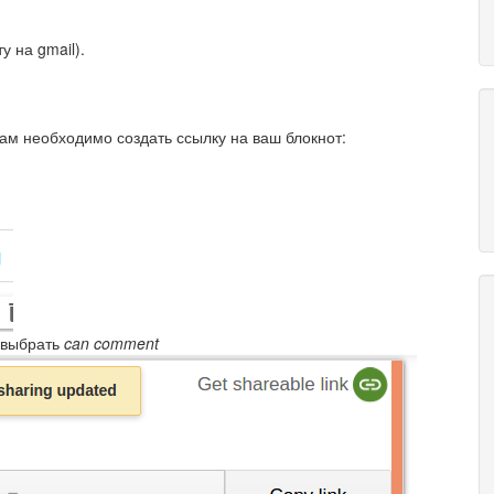
у на gmail).
вам необходимо создать ссылку на ваш блокнот:
 выбрать
can comment