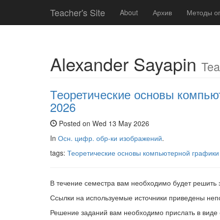
Teacher's Site
About
Архив
Методы о
Alexander Sayapin
Tea
Теоретические основы компью
2026
Posted on Wed 13 May 2026
In
Осн. цифр. обр-ки изображений
.
tags:
Теоретические основы компьютерной графики
В течение семестра вам необходимо будет решить 
Ссылки на используемые источники приведены непо
Решение заданий вам необходимо прислать в виде с