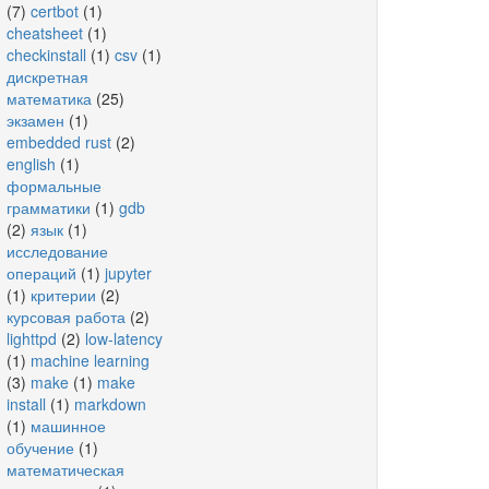
(7)
certbot
(1)
cheatsheet
(1)
checkinstall
(1)
csv
(1)
дискретная
математика
(25)
экзамен
(1)
embedded rust
(2)
english
(1)
формальные
грамматики
(1)
gdb
(2)
язык
(1)
исследование
операций
(1)
jupyter
(1)
критерии
(2)
курсовая работа
(2)
lighttpd
(2)
low-latency
(1)
machine learning
(3)
make
(1)
make
install
(1)
markdown
(1)
машинное
обучение
(1)
математическая