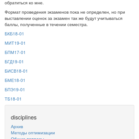
обратиться ко мне.
Формат проведения экзаменов пока не определен, но при
выставлении оценок за экзамен так же будут учитываться
баллы, полученные в течении семестра.
БКБ18-01
МИТ19-01
БПМ17-01
БГД19-01
БИСВ18-01
БМЕ18-01
БПЭ19-01
ТБ18-01
disciplines
Архив
Методы оптимизации
Общие вопросы