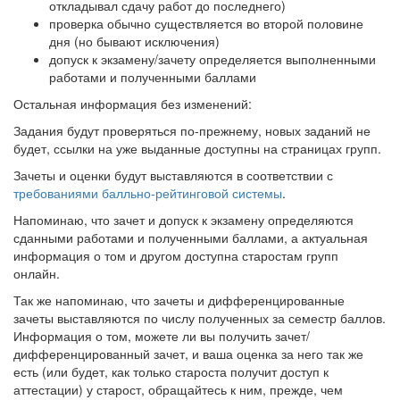
откладывал сдачу работ до последнего)
проверка обычно существляется во второй половине
дня (но бывают исключения)
допуск к экзамену/зачету определяется выполненными
работами и полученными баллами
Остальная информация без изменений:
Задания будут проверяться по-прежнему, новых заданий не
будет, ссылки на уже выданные доступны на страницах групп.
Зачеты и оценки будут выставляются в соответствии с
требованиями балльно-рейтинговой системы
.
Напоминаю, что зачет и допуск к экзамену определяются
сданными работами и полученными баллами, а актуальная
информация о том и другом доступна старостам групп
онлайн.
Так же напоминаю, что зачеты и дифференцированные
зачеты выставляются по числу полученных за семестр баллов.
Информация о том, можете ли вы получить зачет/
дифференцированный зачет, и ваша оценка за него так же
есть (или будет, как только староста получит доступ к
аттестации) у старост, обращайтесь к ним, прежде, чем