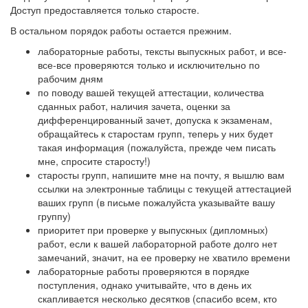
Доступ предоставляется только старосте.
В остальном порядок работы остается прежним.
лабораторные работы, тексты выпускных работ, и все-
все-все проверяются только и исключительно по
рабочим дням
по поводу вашей текущей аттестации, количества
сданных работ, наличия зачета, оценки за
дифференцированный зачет, допуска к экзаменам,
обращайтесь к старостам групп, теперь у них будет
такая информация (пожалуйста, прежде чем писать
мне, спросите старосту!)
старосты групп, напишите мне на почту, я вышлю вам
ссылки на электронные таблицы с текущей аттестацией
ваших групп (в письме пожалуйста указывайте вашу
группу)
приоритет при проверке у выпускных (дипломных)
работ, если к вашей лабораторной работе долго нет
замечаний, значит, на ее проверку не хватило времени
лабораторные работы проверяются в порядке
поступления, однако учитывайте, что в день их
скапливается несколько десятков (спасибо всем, кто